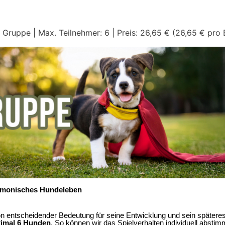
Gruppe | Max. Teilnehmer: 6 | Preis: 26,65 € (26,65 € pro E
armonisches Hundeleben
 entscheidender Bedeutung für seine Entwicklung und sein späteres
ximal 6 Hunden
. So können wir das Spielverhalten individuell abstimm