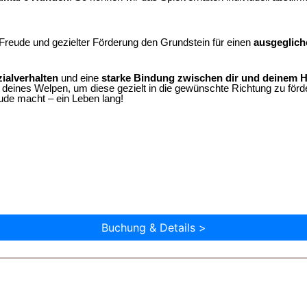
l Freude und gezielter Förderung den Grundstein für einen
ausgeglich
ialverhalten
und eine
starke Bindung zwischen dir und deinem 
eines Welpen, um diese gezielt in die gewünschte Richtung zu förde
ude macht – ein Leben lang!
Buchung & Details >