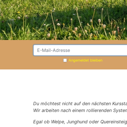
Angemeldet bleiben
Du möchtest nicht auf den nächsten Kurssta
Wir arbeiten nach einem rollierenden Syst
Egal ob Welpe, Junghund oder Quereinsteige