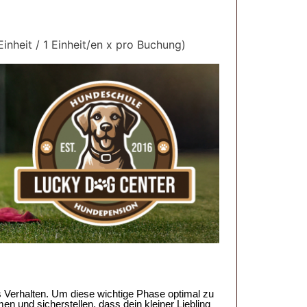
inheit / 1 Einheit/en x pro Buchung)
 Verhalten. Um diese wichtige Phase optimal zu
en und sicherstellen, dass dein kleiner Liebling