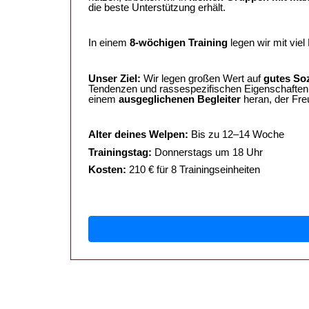
die beste Unterstützung erhält.
In einem
8-wöchigen Training
legen wir mit vie
Unser Ziel:
Wir legen großen Wert auf
gutes Soz
Tendenzen und rassespezifischen Eigenschaften d
einem
ausgeglichenen Begleiter
heran, der Fre
Alter deines Welpen:
Bis zu 12–14 Woche
Trainingstag:
Donnerstags um 18 Uhr
Kosten:
210 € für 8 Trainingseinheiten