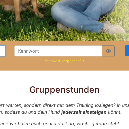
Kennwort vergessen? >
Gruppenstunden
rt warten, sondern direkt mit dem Training loslegen? In un
em, sodass du und dein Hund
jederzeit einsteigen
könnt.
r – wir holen euch genau dort ab, wo ihr gerade steht.